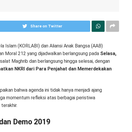
Share on Twitter
la Islam (KORLABI) dan Aliansi Anak Bangsa (AAB)
an Moral 212 yang dijadwalkan berlangsung pada
Selasa,
s salat Maghrib dan berlangsung hingga selesai, dengan
matkan NKRI dari Para Penjahat dan Memerdekakan
aikan bahwa agenda ini tidak hanya menjadi ajang
juga momentum refleksi atas berbagai peristiwa
terakhir.
 dan Demo 2019