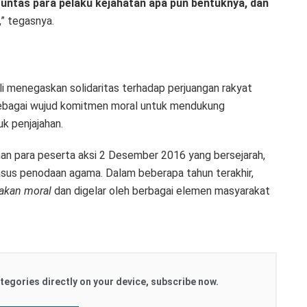
tas para pelaku kejahatan apa pun bentuknya, dan
,” tegasnya.
bali menegaskan solidaritas terhadap perjuangan rakyat
ebagai wujud komitmen moral untuk mendukung
k penjajahan.
an para peserta aksi 2 Desember 2016 yang bersejarah,
asus penodaan agama. Dalam beberapa tahun terakhir,
akan moral
dan digelar oleh berbagai elemen masyarakat
tegories directly on your device, subscribe now.