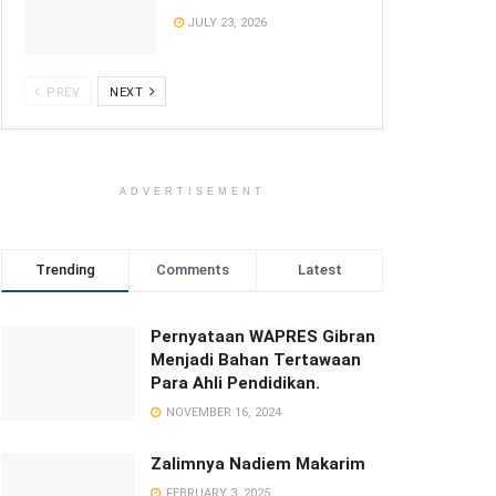
JULY 23, 2026
PREV
NEXT
ADVERTISEMENT
Trending
Comments
Latest
Pernyataan WAPRES Gibran
Menjadi Bahan Tertawaan
Para Ahli Pendidikan.
NOVEMBER 16, 2024
Zalimnya Nadiem Makarim
FEBRUARY 3, 2025