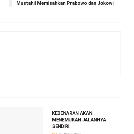
Mustahil Memisahkan Prabowo dan Jokowi
FEATURE
KEBENARAN AKAN
MENEMUKAN JALANNYA
SENDIRI