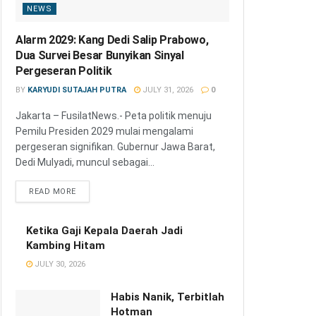
NEWS
Alarm 2029: Kang Dedi Salip Prabowo,
Dua Survei Besar Bunyikan Sinyal
Pergeseran Politik
BY
KARYUDI SUTAJAH PUTRA
JULY 31, 2026
0
Jakarta – FusilatNews.- Peta politik menuju
Pemilu Presiden 2029 mulai mengalami
pergeseran signifikan. Gubernur Jawa Barat,
Dedi Mulyadi, muncul sebagai...
READ MORE
Ketika Gaji Kepala Daerah Jadi
Kambing Hitam
JULY 30, 2026
Habis Nanik, Terbitlah
Hotman