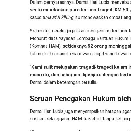
Dalam pernyataannya, Damai Hari Lubis menyeb
serta mendoakan para korban tragedi KM 50
y
kasus
unlawful killing
itu menewaskan empat angg
Selain itu, mereka juga akan mengenang
korban t
Menurut data Yayasan Lembaga Bantuan Hukum In
(Komnas HAM),
setidaknya 52 orang meninggal
tahun itu, termasuk enam warga sipil yang tewas 
“
Kami sulit melupakan tragedi-tragedi kelam in
masa itu, dan sebagian dipenjara dengan berba
Damai dalam keterangan tertulis.
Seruan Penegakan Hukum oleh
Damai Hari Lubis juga menyampaikan harapan agar
dugaan pelanggaran HAM tersebut tanpa tebang p