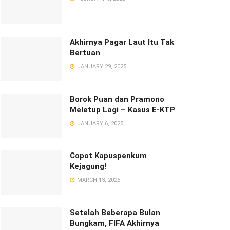
Akhirnya Pagar Laut Itu Tak
Bertuan
JANUARY 29, 2025
Borok Puan dan Pramono
Meletup Lagi – Kasus E-KTP
JANUARY 6, 2025
Copot Kapuspenkum
Kejagung!
MARCH 13, 2025
Setelah Beberapa Bulan
Bungkam, FIFA Akhirnya