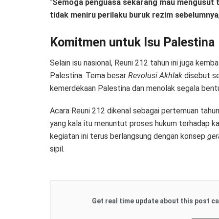
“
Semoga penguasa sekarang mau mengusut tun
tidak meniru perilaku buruk rezim sebelumnya
Komitmen untuk Isu Palestina
Selain isu nasional, Reuni 212 tahun ini juga kem
Palestina. Tema besar
Revolusi Akhlak
disebut s
kemerdekaan Palestina dan menolak segala bentu
Acara Reuni 212 dikenal sebagai pertemuan tahun
yang kala itu menuntut proses hukum terhadap k
kegiatan ini terus berlangsung dengan konsep
ger
sipil.
Get real time update about this post ca