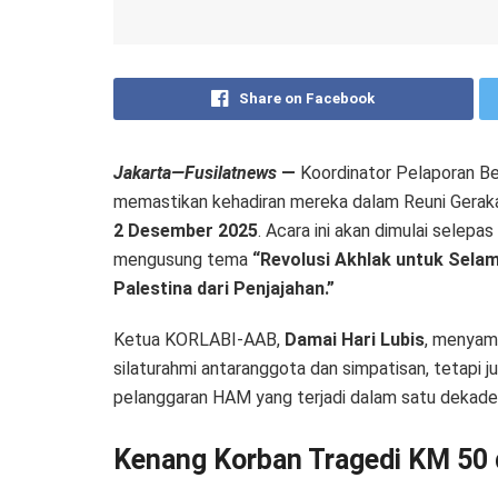
Share on Facebook
Jakarta—Fusilatnews
—
Koordinator Pelaporan Be
memastikan kehadiran mereka dalam Reuni Gerak
2 Desember 2025
. Acara ini akan dimulai selepa
mengusung tema
“Revolusi Akhlak untuk Sela
Palestina dari Penjajahan.”
Ketua KORLABI-AAB,
Damai Hari Lubis
, menyamp
silaturahmi antaranggota dan simpatisan, tetapi 
pelanggaran HAM yang terjadi dalam satu dekade 
Kenang Korban Tragedi KM 50