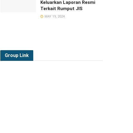
Keluarkan Laporan Resmi
Terkait Rumput JIS
MAY 19, 2024
Group
Link