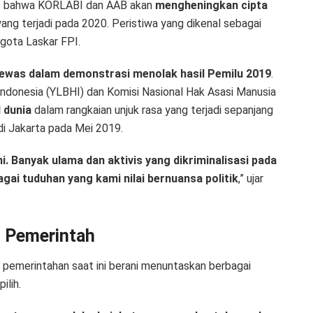
ut bahwa KORLABI dan AAB akan
mengheningkan cipta
ang terjadi pada 2020. Peristiwa yang dikenal sebagai
ota Laskar FPI.
ewas dalam demonstrasi menolak hasil Pemilu 2019
.
donesia (YLBHI) dan Komisi Nasional Hak Asasi Manusia
 dunia
dalam rangkaian unjuk rasa yang terjadi sepanjang
di Jakarta pada Mei 2019.
i. Banyak ulama dan aktivis yang dikriminalisasi pada
gai tuduhan yang kami nilai bernuansa politik
,” ujar
 Pemerintah
 pemerintahan saat ini berani menuntaskan berbagai
ilih.