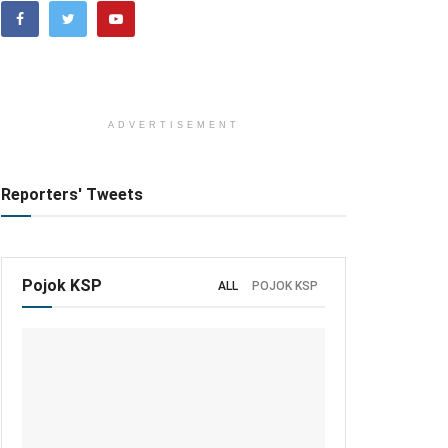
ADVERTISEMENT
Reporters' Tweets
Pojok KSP
ALL
POJOK KSP