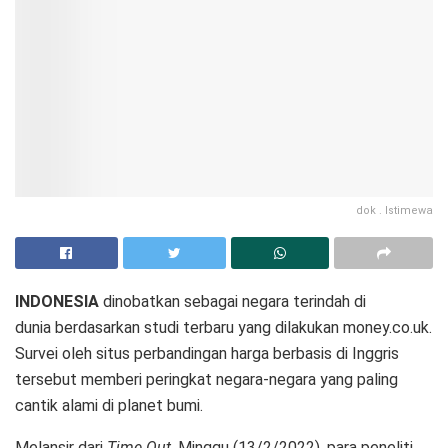
dok . Istimewa
INDONESIA
dinobatkan sebagai negara terindah di
dunia berdasarkan studi terbaru yang dilakukan money.co.uk.
Survei oleh situs perbandingan harga berbasis di Inggris
tersebut memberi peringkat negara-negara yang paling
cantik alami di planet bumi.
Melansir dari
Time Out
, Minggu (13/2/2022), para peneliti