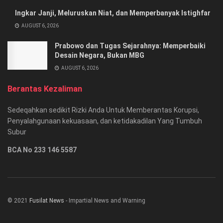
Ingkar Janji, Meluruskan Niat, dan Memperbanyak Istighfar
AUGUST 6, 2026
Prabowo dan Tugas Sejarahnya: Memperbaiki
Desain Negara, Bukan MBG
AUGUST 6, 2026
Berantas Kezaliman
Sedeqahkan sedikit Rizki Anda Untuk Memberantas Korupsi,
Penyalahgunaan kekuasaan, dan ketidakadilan Yang Tumbuh
Subur
BCA No 233 146 5587
© 2021
Fusilat News
- Impartial News and Warning