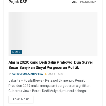
Pojok KSP
ALL
POJOK KSP
NEWS
Alarm 2029: Kang Dedi Salip Prabowo, Dua Survei
Besar Bunyikan Sinyal Pergeseran Politik
BY
KARYUDI SUTAJAH PUTRA
JULY 31, 2026
Jakarta – FusilatNews.- Peta politik menuju Pemilu
Presiden 2029 mulai mengalami pergeseran signifikan.
Gubernur Jawa Barat, Dedi Mulyadi, muncul sebagai...
READ MORE