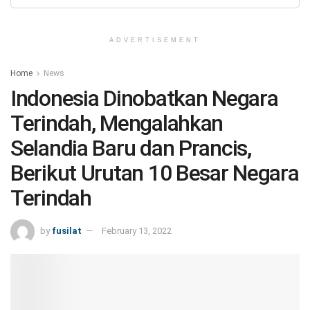
ADVERTISEMENT
Home
News
Indonesia Dinobatkan Negara
Terindah, Mengalahkan
Selandia Baru dan Prancis,
Berikut Urutan 10 Besar Negara
Terindah
by
fusilat
February 13, 2022