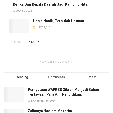
Ketika Gaji Kepala Daerah Jadi Kambing Hitam
JULY 30, 2026
Habis Nanik, Terbitlah Hotman
JULY 23, 2026
PREV
NEXT
ADVERTISEMENT
Trending
Comments
Latest
Pernyataan WAPRES Gibran Menjadi Bahan
Tertawaan Para Ahli Pendidikan.
NOVEMBER 16, 2024
Zalimnya Nadiem Makarim