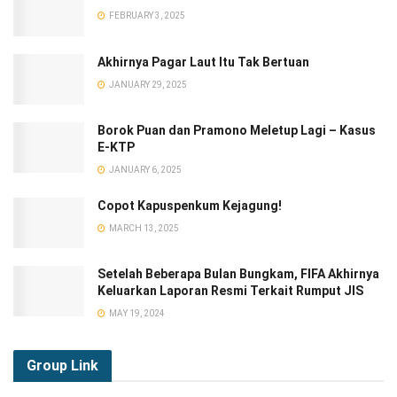
FEBRUARY 3, 2025
Akhirnya Pagar Laut Itu Tak Bertuan
JANUARY 29, 2025
Borok Puan dan Pramono Meletup Lagi – Kasus
E-KTP
JANUARY 6, 2025
Copot Kapuspenkum Kejagung!
MARCH 13, 2025
Setelah Beberapa Bulan Bungkam, FIFA Akhirnya
Keluarkan Laporan Resmi Terkait Rumput JIS
MAY 19, 2024
Group
Link