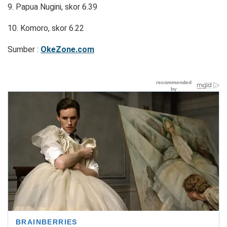
9. Papua Nugini, skor 6.39
10. Komoro, skor 6.22
Sumber :
OkeZone.com