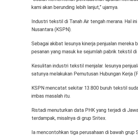
kami akan berunding lebih lanjut,” ujarnya.
Industri tekstil di Tanah Air tengah merana. Hal i
Nusantara (KSPN).
Sebagai akibat lesunya kinerja penjualan mereka 
pesanan yang masuk ke sejumlah pabrik tekstil di
Kesulitan industri tekstil menjalar. lesunya penjua
satunya melakukan Pemutusan Hubungan Kerja (P
KSPN mencatat sekitar 13.800 buruh tekstil suda
imbas masalah itu.
Ristadi menuturkan data PHK yang terjadi di Jawa
terdampak, misalnya di grup Sritex.
Ia mencontohkan tiga perusahaan di bawah grup