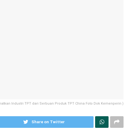
atkan Industri TPT dari Serbuan Produk TPT China Foto Dok Kemenperin )
Share on Twitter