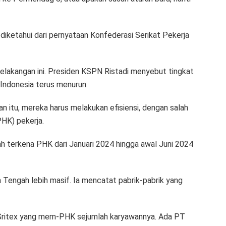
ni diketahui dari pernyataan Konfederasi Serikat Pekerja
belakangan ini. Presiden KSPN Ristadi menyebut tingkat
 Indonesia terus menurun.
lan itu, mereka harus melakukan efisiensi, dengan salah
HK) pekerja.
h terkena PHK dari Januari 2024 hingga awal Juni 2024
 Tengah lebih masif. Ia mencatat pabrik-pabrik yang
 Sritex yang mem-PHK sejumlah karyawannya. Ada PT