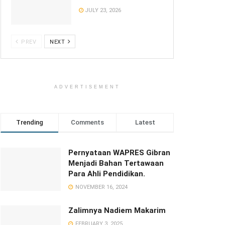
JULY 23, 2026
PREV
NEXT
ADVERTISEMENT
Trending
Comments
Latest
Pernyataan WAPRES Gibran
Menjadi Bahan Tertawaan
Para Ahli Pendidikan.
NOVEMBER 16, 2024
Zalimnya Nadiem Makarim
FEBRUARY 3, 2025