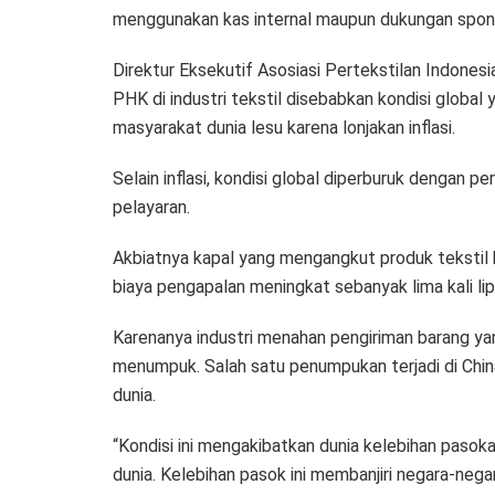
menggunakan kas internal maupun dukungan sponso
Direktur Eksekutif Asosiasi Pertekstilan Indone
PHK di industri tekstil disebabkan kondisi global y
masyarakat dunia lesu karena lonjakan inflasi.
Selain inflasi, kondisi global diperburuk dengan p
pelayaran.
Akbiatnya kapal yang mengangkut produk tekstil
biaya pengapalan meningkat sebanyak lima kali lip
Karenanya industri menahan pengiriman barang y
menumpuk. Salah satu penumpukan terjadi di China
dunia.
“Kondisi ini mengakibatkan dunia kelebihan paso
dunia. Kelebihan pasok ini membanjiri negara-ne