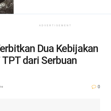
ADVERTISEMENT
erbitkan Dua Kebijakan
i TPT dari Serbuan
0
re