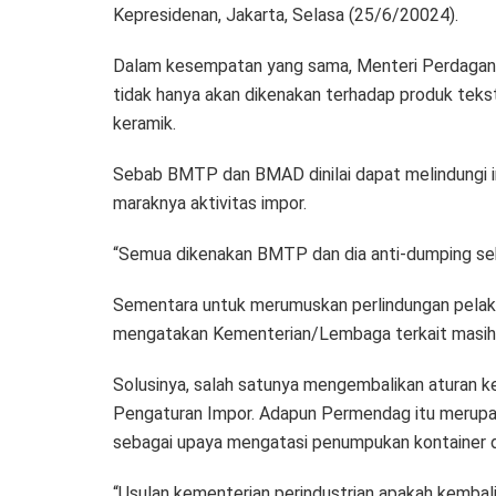
Kepresidenan, Jakarta, Selasa (25/6/20024).
Dalam kesempatan yang sama, Menteri Perdagan
tidak hanya akan dikenakan terhadap produk teksti
keramik.
Sebab BMTP dan BMAD dinilai dapat melindungi in
maraknya aktivitas impor.
“Semua dikenakan BMTP dan dia anti-dumping sekal
Sementara untuk merumuskan perlindungan pelaku i
mengatakan Kementerian/Lembaga terkait masih
Solusinya, salah satunya mengembalikan aturan 
Pengaturan Impor. Adapun Permendag itu merupa
sebagai upaya mengatasi penumpukan kontainer d
“Usulan kementerian perindustrian apakah kembali