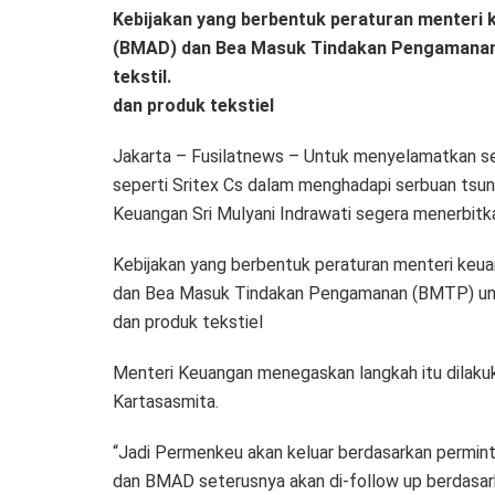
Kebijakan yang berbentuk peraturan menteri
(BMAD) dan Bea Masuk Tindakan Pengamanan
tekstil.
dan produk tekstiel
Jakarta – Fusilatnews – Untuk menyelamatkan seju
seperti Sritex Cs dalam menghadapi serbuan tsuna
Keuangan Sri Mulyani Indrawati segera menerbitka
Kebijakan yang berbentuk peraturan menteri ke
dan Bea Masuk Tindakan Pengamanan (BMTP) untu
dan produk tekstiel
Menteri Keuangan menegaskan langkah itu dilaku
Kartasasmita.
“Jadi Permenkeu akan keluar berdasarkan permin
dan BMAD seterusnya akan di-follow up berdasark