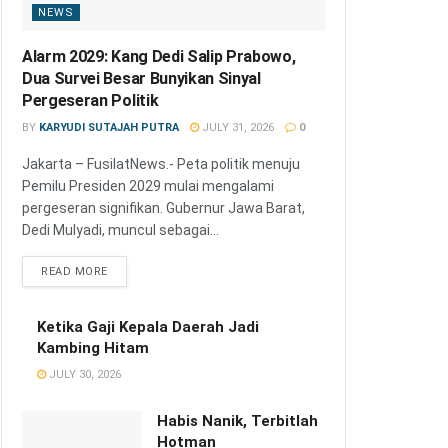
NEWS
Alarm 2029: Kang Dedi Salip Prabowo,
Dua Survei Besar Bunyikan Sinyal
Pergeseran Politik
BY
KARYUDI SUTAJAH PUTRA
JULY 31, 2026
0
Jakarta – FusilatNews.- Peta politik menuju
Pemilu Presiden 2029 mulai mengalami
pergeseran signifikan. Gubernur Jawa Barat,
Dedi Mulyadi, muncul sebagai...
READ MORE
Ketika Gaji Kepala Daerah Jadi
Kambing Hitam
JULY 30, 2026
Habis Nanik, Terbitlah
Hotman