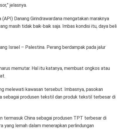
r,” jelasnya.
sia (API) Danang Girindrawardana mengatakan maraknya
ang masih tidak baik-baik saja. Imbas kondisi itu, daya beli
erang Israel – Palestina. Perang berdampak pada jalur
 harus memutar. Hal itu katanya, membuat ongkos atau
at.
ang melewati kawasan tersebut. Imbasnya, pasokan
 sebagai produsen tekstil dan produk tekstil terbesar di
kan termasuk China sebagai produsen TPT terbesar di
gara yang lemah dalam menerapkan perlindungan