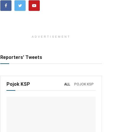
ADVERTISEMENT
Reporters' Tweets
Pojok KSP
ALL
POJOK KSP