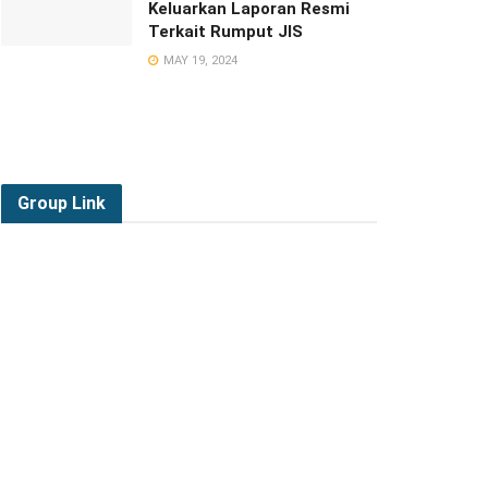
Keluarkan Laporan Resmi
Terkait Rumput JIS
MAY 19, 2024
Group
Link