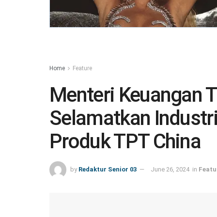
Home
Feature
Menteri Keuangan T
Selamatkan Industr
Produk TPT China
by
Redaktur Senior 03
June 26, 2024
in
Featu