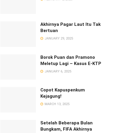
Akhirnya Pagar Laut Itu Tak
Bertuan
JANUARY 29, 2025
Borok Puan dan Pramono
Meletup Lagi – Kasus E-KTP
JANUARY 6, 2025
Copot Kapuspenkum
Kejagung!
MARCH 13, 2025
Setelah Beberapa Bulan
Bungkam, FIFA Akhirnya