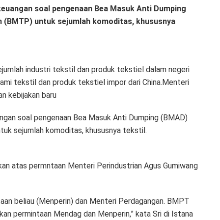
 keuangan soal pengenaan Bea Masuk Anti Dumping
 (BMTP) untuk sejumlah komoditas, khususnya
mlah industri tekstil dan produk tekstiel dalam negeri
mi tekstil dan produk tekstiel impor dari China.Menteri
n kebijakan baru
uangan soal pengenaan Bea Masuk Anti Dumping (BMAD)
k sejumlah komoditas, khususnya tekstil.
kan atas permntaan Menteri Perindustrian Agus Gumiwang
taan beliau (Menperin) dan Menteri Perdagangan. BMPT
an permintaan Mendag dan Menperin,” kata Sri di Istana