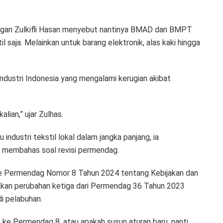
gan Zulkifli Hasan menyebut nantinya BMAD dan BMPT
l saja. Melainkan untuk barang elektronik, alas kaki hingga
dustri Indonesia yang mengalami kerugian akibat
ian,” ujar Zulhas.
ndustri tekstil lokal dalam jangka panjang, ia
 membahas soal revisi permendag.
ke Permendag Nomor 8 Tahun 2024 tentang Kebijakan dan
kan perubahan ketiga dari Permendag 36 Tahun 2023
i pelabuhan.
 ke Permendag 8, atau apakah susun aturan baru, nanti