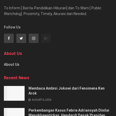
To Inform [ Berita-Pendidikan-Hiburan] dan To Warn [ Public
Watchdog]. Proximity, Timely, Akurasi dan Needed.
Follow Us
About Us
About Us
Recent News
Membaca Ambisi Jokowi dari Fenomena Ken
Arok
AUGUST 6, 2026
Perkembangan Kasus Febrie Adriansyah Dinilai
Mengkhawatirkan, Hendardi Desak Presiden