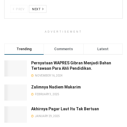
PREV
NEXT
ADVERTISEMENT
Trending
Comments
Latest
Pernyataan WAPRES Gibran Menjadi Bahan
Tertawaan Para Ahli Pendidikan.
NOVEMBER 16, 2024
Zalimnya Nadiem Makarim
FEBRUARY 3, 2025
Akhirnya Pagar Laut Itu Tak Bertuan
JANUARY 29, 2025