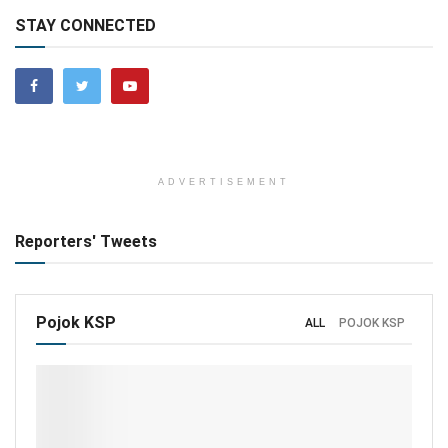
STAY CONNECTED
ADVERTISEMENT
Reporters' Tweets
Pojok KSP
ALL
POJOK KSP