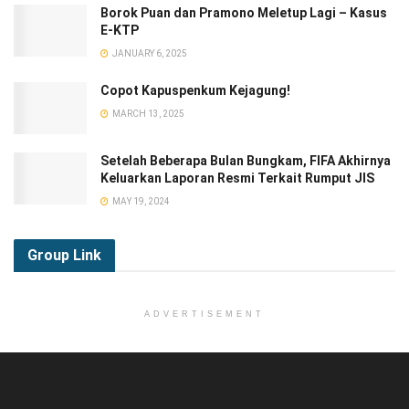
Borok Puan dan Pramono Meletup Lagi – Kasus
E-KTP
JANUARY 6, 2025
Copot Kapuspenkum Kejagung!
MARCH 13, 2025
Setelah Beberapa Bulan Bungkam, FIFA Akhirnya
Keluarkan Laporan Resmi Terkait Rumput JIS
MAY 19, 2024
Group
Link
ADVERTISEMENT