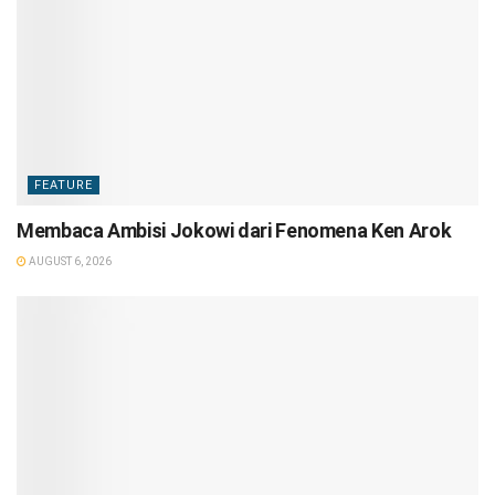
FEATURE
Membaca Ambisi Jokowi dari Fenomena Ken Arok
AUGUST 6, 2026