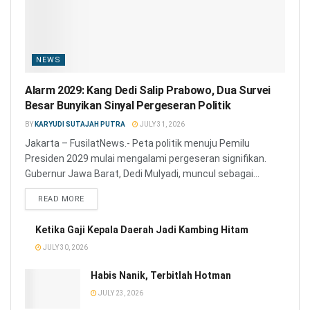
NEWS
Alarm 2029: Kang Dedi Salip Prabowo, Dua Survei
Besar Bunyikan Sinyal Pergeseran Politik
BY
KARYUDI SUTAJAH PUTRA
JULY 31, 2026
Jakarta – FusilatNews.- Peta politik menuju Pemilu
Presiden 2029 mulai mengalami pergeseran signifikan.
Gubernur Jawa Barat, Dedi Mulyadi, muncul sebagai...
READ MORE
Ketika Gaji Kepala Daerah Jadi Kambing Hitam
JULY 30, 2026
Habis Nanik, Terbitlah Hotman
JULY 23, 2026