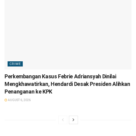
CRIME
Perkembangan Kasus Febrie Adriansyah Dinilai
Mengkhawatirkan, Hendardi Desak Presiden Alihkan
Penanganan ke KPK
AUGUST 6, 2026