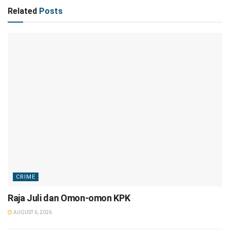
Related
Posts
CRIME
Raja Juli dan Omon-omon KPK
AUGUST 6, 2026