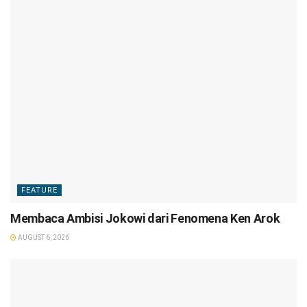
FEATURE
Membaca Ambisi Jokowi dari Fenomena Ken Arok
AUGUST 6, 2026