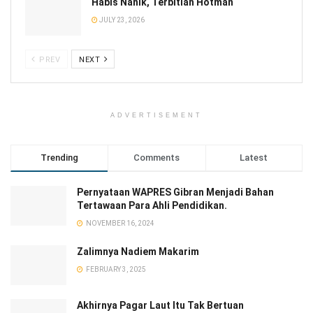
Habis Nanik, Terbitlah Hotman
JULY 23, 2026
PREV
NEXT
ADVERTISEMENT
Trending
Comments
Latest
Pernyataan WAPRES Gibran Menjadi Bahan
Tertawaan Para Ahli Pendidikan.
NOVEMBER 16, 2024
Zalimnya Nadiem Makarim
FEBRUARY 3, 2025
Akhirnya Pagar Laut Itu Tak Bertuan