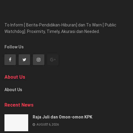
To Inform [ Berita-Pendidikan-Hiburan] dan To Warn [ Public
Watchdog]. Proximity, Timely, Akurasi dan Needed.
Follow Us
About Us
About Us
Recent News
Raja Juli dan Omon-omon KPK
AUGUST 6, 2026