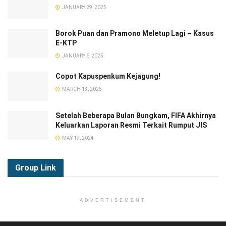
JANUARY 29, 2025
Borok Puan dan Pramono Meletup Lagi – Kasus
E-KTP
JANUARY 6, 2025
Copot Kapuspenkum Kejagung!
MARCH 13, 2025
Setelah Beberapa Bulan Bungkam, FIFA Akhirnya
Keluarkan Laporan Resmi Terkait Rumput JIS
MAY 19, 2024
Group
Link
ADVERTISEMENT