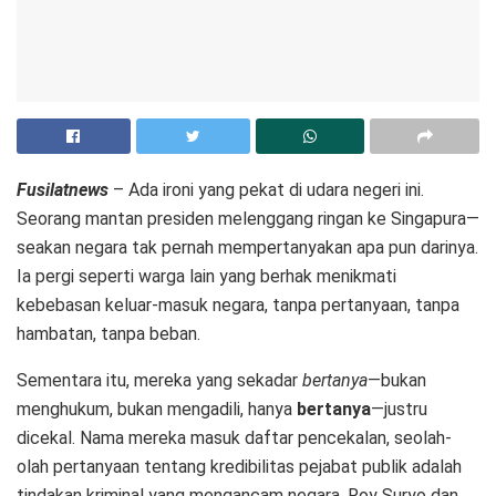
Fusilatnews
– Ada ironi yang pekat di udara negeri ini.
Seorang mantan presiden melenggang ringan ke Singapura—
seakan negara tak pernah mempertanyakan apa pun darinya.
Ia pergi seperti warga lain yang berhak menikmati
kebebasan keluar-masuk negara, tanpa pertanyaan, tanpa
hambatan, tanpa beban.
Sementara itu, mereka yang sekadar
bertanya
—bukan
menghukum, bukan mengadili, hanya
bertanya
—justru
dicekal. Nama mereka masuk daftar pencekalan, seolah-
olah pertanyaan tentang kredibilitas pejabat publik adalah
tindakan kriminal yang mengancam negara. Roy Suryo dan