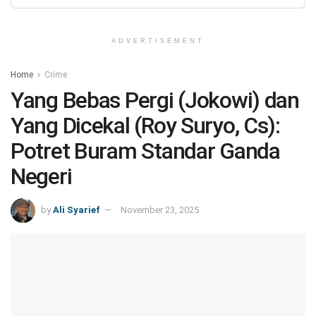
ADVERTISEMENT
Home
Crime
Yang Bebas Pergi (Jokowi) dan
Yang Dicekal (Roy Suryo, Cs):
Potret Buram Standar Ganda
Negeri
by
Ali Syarief
November 23, 2025