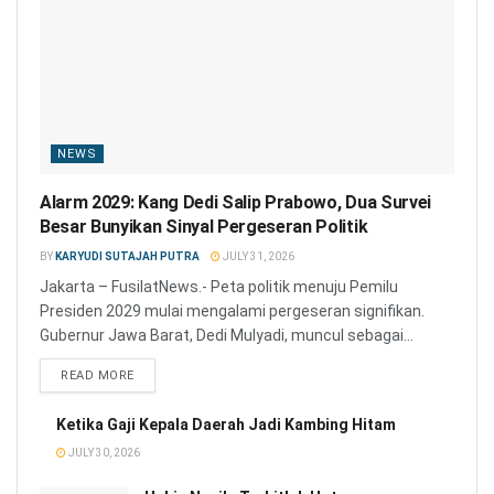
NEWS
Alarm 2029: Kang Dedi Salip Prabowo, Dua Survei
Besar Bunyikan Sinyal Pergeseran Politik
BY
KARYUDI SUTAJAH PUTRA
JULY 31, 2026
Jakarta – FusilatNews.- Peta politik menuju Pemilu
Presiden 2029 mulai mengalami pergeseran signifikan.
Gubernur Jawa Barat, Dedi Mulyadi, muncul sebagai...
READ MORE
Ketika Gaji Kepala Daerah Jadi Kambing Hitam
JULY 30, 2026