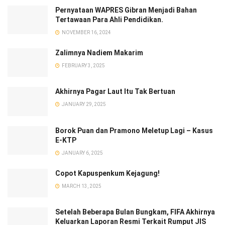
Pernyataan WAPRES Gibran Menjadi Bahan
Tertawaan Para Ahli Pendidikan.
NOVEMBER 16, 2024
Zalimnya Nadiem Makarim
FEBRUARY 3, 2025
Akhirnya Pagar Laut Itu Tak Bertuan
JANUARY 29, 2025
Borok Puan dan Pramono Meletup Lagi – Kasus
E-KTP
JANUARY 6, 2025
Copot Kapuspenkum Kejagung!
MARCH 13, 2025
Setelah Beberapa Bulan Bungkam, FIFA Akhirnya
Keluarkan Laporan Resmi Terkait Rumput JIS