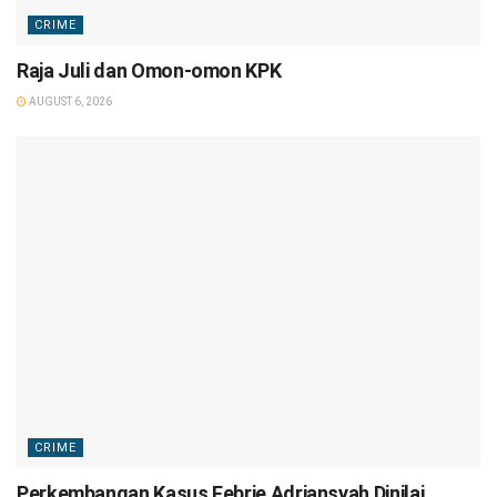
CRIME
Raja Juli dan Omon-omon KPK
AUGUST 6, 2026
CRIME
Perkembangan Kasus Febrie Adriansyah Dinilai