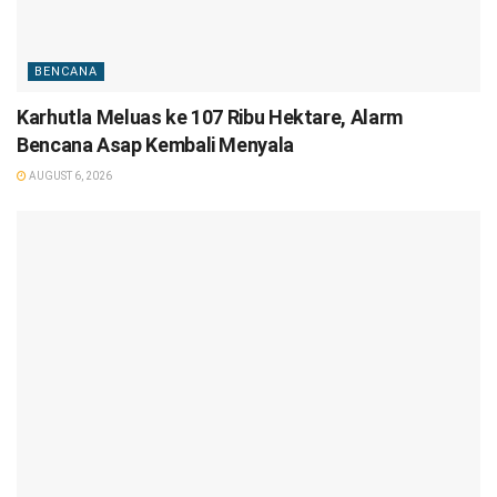
BENCANA
Karhutla Meluas ke 107 Ribu Hektare, Alarm
Bencana Asap Kembali Menyala
AUGUST 6, 2026