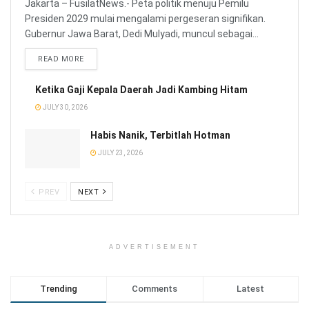
Jakarta – FusilatNews.- Peta politik menuju Pemilu
Presiden 2029 mulai mengalami pergeseran signifikan.
Gubernur Jawa Barat, Dedi Mulyadi, muncul sebagai...
READ MORE
Ketika Gaji Kepala Daerah Jadi Kambing Hitam
JULY 30, 2026
Habis Nanik, Terbitlah Hotman
JULY 23, 2026
PREV
NEXT
ADVERTISEMENT
Trending
Comments
Latest