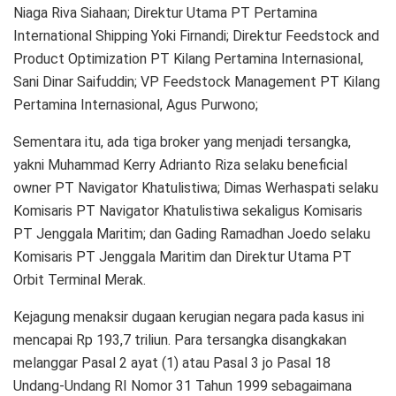
Niaga Riva Siahaan; Direktur Utama PT Pertamina
International Shipping Yoki Firnandi; Direktur Feedstock and
Product Optimization PT Kilang Pertamina Internasional,
Sani Dinar Saifuddin; VP Feedstock Management PT Kilang
Pertamina Internasional, Agus Purwono;
Sementara itu, ada tiga broker yang menjadi tersangka,
yakni Muhammad Kerry Adrianto Riza selaku beneficial
owner PT Navigator Khatulistiwa; Dimas Werhaspati selaku
Komisaris PT Navigator Khatulistiwa sekaligus Komisaris
PT Jenggala Maritim; dan Gading Ramadhan Joedo selaku
Komisaris PT Jenggala Maritim dan Direktur Utama PT
Orbit Terminal Merak.
Kejagung menaksir dugaan kerugian negara pada kasus ini
mencapai Rp 193,7 triliun. Para tersangka disangkakan
melanggar Pasal 2 ayat (1) atau Pasal 3 jo Pasal 18
Undang-Undang RI Nomor 31 Tahun 1999 sebagaimana