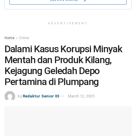
ADVERTISEMENT
Home
Crime
Dalami Kasus Korupsi Minyak
Mentah dan Produk Kilang,
Kejagung Geledah Depo
Pertamina di Plumpang
by
Redaktur Senior 03
March 12, 2025