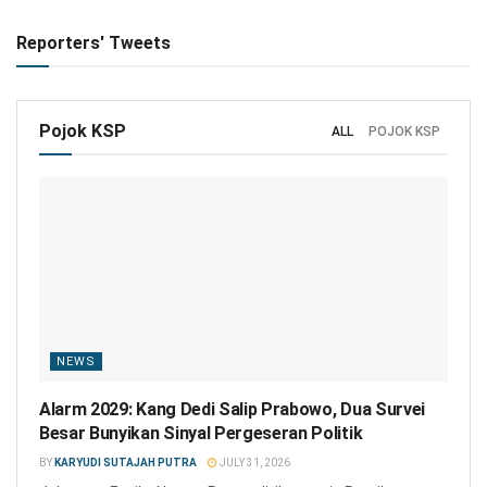
Reporters' Tweets
Pojok KSP
ALL
POJOK KSP
NEWS
Alarm 2029: Kang Dedi Salip Prabowo, Dua Survei
Besar Bunyikan Sinyal Pergeseran Politik
BY
KARYUDI SUTAJAH PUTRA
JULY 31, 2026