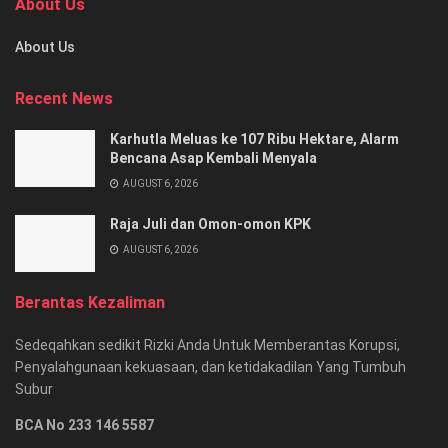
About Us
About Us
Recent News
Karhutla Meluas ke 107 Ribu Hektare, Alarm
Bencana Asap Kembali Menyala
AUGUST 6, 2026
Raja Juli dan Omon-omon KPK
AUGUST 6, 2026
Berantas Kezaliman
Sedeqahkan sedikit Rizki Anda Untuk Memberantas Korupsi,
Penyalahgunaan kekuasaan, dan ketidakadilan Yang Tumbuh
Subur
BCA No 233 146 5587