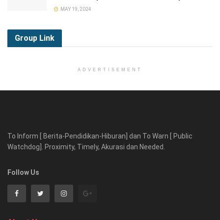
MAY 19, 2024
Group
Link
ADVERTISEMENT
To Inform [ Berita-Pendidikan-Hiburan] dan To Warn [ Public
Watchdog]. Proximity, Timely, Akurasi dan Needed.
Follow Us