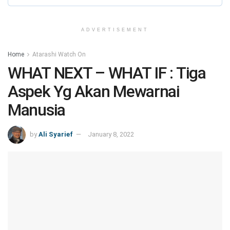
ADVERTISEMENT
Home
Atarashi Watch On
WHAT NEXT – WHAT IF : Tiga
Aspek Yg Akan Mewarnai
Manusia
by
Ali Syarief
January 8, 2022