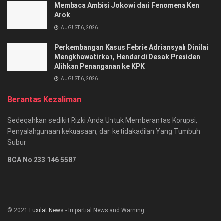
Membaca Ambisi Jokowi dari Fenomena Ken
Arok
AUGUST 6, 2026
Perkembangan Kasus Febrie Adriansyah Dinilai
Mengkhawatirkan, Hendardi Desak Presiden
Alihkan Penanganan ke KPK
AUGUST 6, 2026
Berantas Kezaliman
Sedeqahkan sedikit Rizki Anda Untuk Memberantas Korupsi,
Penyalahgunaan kekuasaan, dan ketidakadilan Yang Tumbuh
Subur
BCA No 233 146 5587
© 2021
Fusilat News
- Impartial News and Warning