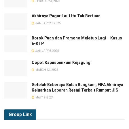
FEBRUARY 3, 2025
Akhirnya Pagar Laut Itu Tak Bertuan
JANUARY 29, 2025
Borok Puan dan Pramono Meletup Lagi – Kasus
E-KTP
JANUARY 6, 2025
Copot Kapuspenkum Kejagung!
MARCH 13, 2025
Setelah Beberapa Bulan Bungkam, FIFA Akhirnya
Keluarkan Laporan Resmi Terkait Rumput JIS
MAY 19, 2024
Group
Link