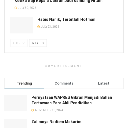
Ketika Gaji Kepala Daerah Jadi Kambing Hitam
JULY 30, 2026
Habis Nanik, Terbitlah Hotman
JULY 23, 2026
PREV
NEXT
ADVERTISEMENT
Trending
Comments
Latest
Pernyataan WAPRES Gibran Menjadi Bahan
Tertawaan Para Ahli Pendidikan.
NOVEMBER 16, 2024
Zalimnya Nadiem Makarim