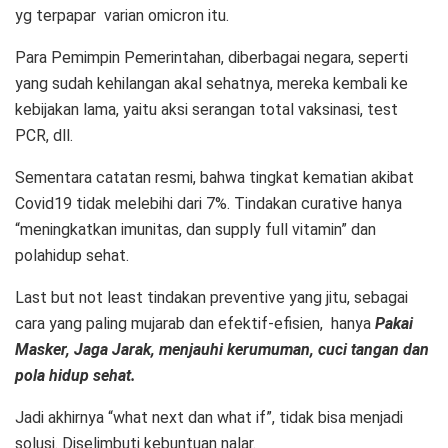
yg terpapar varian omicron itu.
Para Pemimpin Pemerintahan, diberbagai negara, seperti
yang sudah kehilangan akal sehatnya, mereka kembali ke
kebijakan lama, yaitu aksi serangan total vaksinasi, test
PCR, dll.
Sementara catatan resmi, bahwa tingkat kematian akibat
Covid19 tidak melebihi dari 7%. Tindakan curative hanya
“meningkatkan imunitas, dan supply full vitamin” dan
polahidup sehat.
Last but not least tindakan preventive yang jitu, sebagai
cara yang paling mujarab dan efektif-efisien, hanya
Pakai
Masker, Jaga Jarak, menjauhi kerumuman, cuci tangan dan
pola hidup sehat.
Jadi akhirnya “what next dan what if”, tidak bisa menjadi
solusi. Diselimbuti kebuntuan nalar.