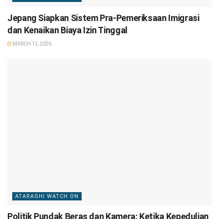
Jepang Siapkan Sistem Pra-Pemeriksaan Imigrasi
dan Kenaikan Biaya Izin Tinggal
MARCH 12, 2026
ATARASHI WATCH ON
Politik Pundak Beras dan Kamera: Ketika Kepedulian