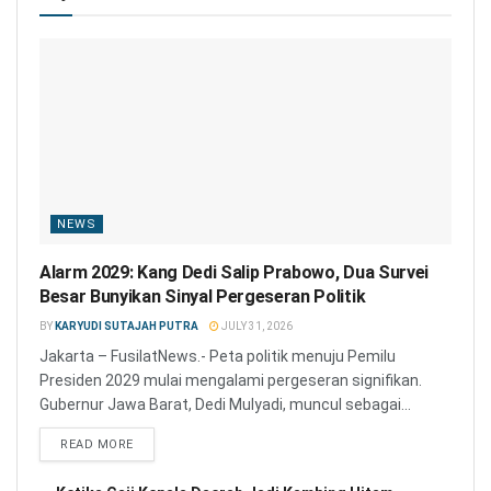
NEWS
Alarm 2029: Kang Dedi Salip Prabowo, Dua Survei
Besar Bunyikan Sinyal Pergeseran Politik
BY
KARYUDI SUTAJAH PUTRA
JULY 31, 2026
Jakarta – FusilatNews.- Peta politik menuju Pemilu
Presiden 2029 mulai mengalami pergeseran signifikan.
Gubernur Jawa Barat, Dedi Mulyadi, muncul sebagai...
READ MORE