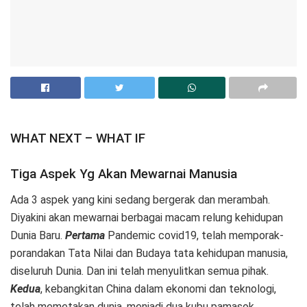
WHAT NEXT – WHAT IF
Tiga Aspek Yg Akan Mewarnai Manusia
Ada 3 aspek yang kini sedang bergerak dan merambah.
Diyakini akan mewarnai berbagai macam relung kehidupan
Dunia Baru.
Pertama
Pandemic covid19, telah memporak-
porandakan Tata Nilai dan Budaya tata kehidupan manusia,
diseluruh Dunia. Dan ini telah menyulitkan semua pihak.
Kedua
, kebangkitan China dalam ekonomi dan teknologi,
telah memetakan dunia, menjadi dua kubu pamasok