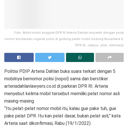
Foto: Mobil-mobil anggota DPR RI Arteria Dahlan terparkir dengan pelat
nomor kendaraan organik polisi di gedung parkir mobil Gedung Nusantara II,
DPR RI, Jakpus. (dok. istimewa)
Politisi PDIP Arteria Dahlan buka suara terkait dengan 5
mobilnya bernomor polisi (nopol) sama dan berstiker
arteriadahlanlawyers.co.id di parkiran DPR RI. Arteria
menyebut kelima mobil tersebut memiliki pelat nomor asli
masing-masing.
“Itu pelat-pelat nomor mobil itu, kalau gue pake tuh, gue
pake pelat DPR. Itu kan pelat dasar, bukan pelat asli,” kata
Arteria saat dikonfirmasi, Rabu (19/1/2022).