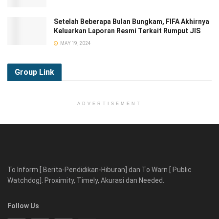
Setelah Beberapa Bulan Bungkam, FIFA Akhirnya
Keluarkan Laporan Resmi Terkait Rumput JIS
MAY 19, 2024
Group
Link
ADVERTISEMENT
To Inform [ Berita-Pendidikan-Hiburan] dan To Warn [ Public
Watchdog]. Proximity, Timely, Akurasi dan Needed.
Follow Us