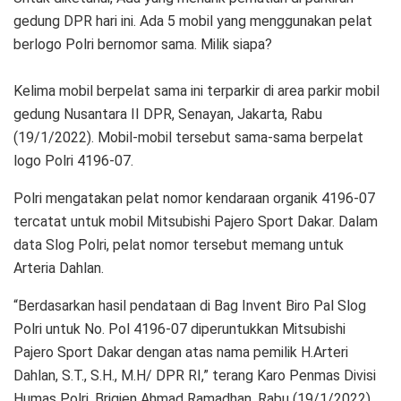
gedung DPR hari ini. Ada 5 mobil yang menggunakan pelat
berlogo Polri bernomor sama. Milik siapa?
Kelima mobil berpelat sama ini terparkir di area parkir mobil
gedung Nusantara II DPR, Senayan, Jakarta, Rabu
(19/1/2022). Mobil-mobil tersebut sama-sama berpelat
logo Polri 4196-07.
Polri mengatakan pelat nomor kendaraan organik 4196-07
tercatat untuk mobil Mitsubishi Pajero Sport Dakar. Dalam
data Slog Polri, pelat nomor tersebut memang untuk
Arteria Dahlan.
“Berdasarkan hasil pendataan di Bag Invent Biro Pal Slog
Polri untuk No. Pol 4196-07 diperuntukkan Mitsubishi
Pajero Sport Dakar dengan atas nama pemilik H.Arteri
Dahlan, S.T., S.H., M.H/ DPR RI,” terang Karo Penmas Divisi
Humas Polri, Brigjen Ahmad Ramadhan, Rabu (19/1/2022).