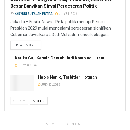
Besar Bunyikan Sinyal Pergeseran Politik
BY
KARYUDI SUTAJAH PUTRA
JULY 31, 2026
Jakarta – FusilatNews.- Peta politik menuju Pemilu
Presiden 2029 mulai mengalami pergeseran signifikan.
Gubernur Jawa Barat, Dedi Mulyadi, muncul sebagai...
READ MORE
Ketika Gaji Kepala Daerah Jadi Kambing Hitam
JULY 30, 2026
Habis Nanik, Terbitlah Hotman
JULY 23, 2026
PREV
NEXT
ADVERTISEMENT