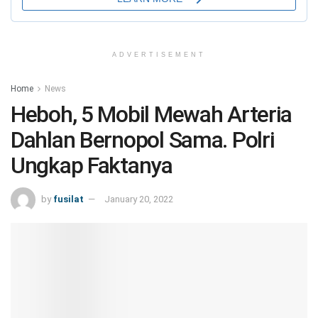
ADVERTISEMENT
Home
News
Heboh, 5 Mobil Mewah Arteria
Dahlan Bernopol Sama. Polri
Ungkap Faktanya
by
fusilat
January 20, 2022