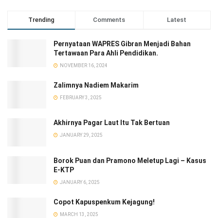
Trending
Comments
Latest
Pernyataan WAPRES Gibran Menjadi Bahan
Tertawaan Para Ahli Pendidikan.
NOVEMBER 16, 2024
Zalimnya Nadiem Makarim
FEBRUARY 3, 2025
Akhirnya Pagar Laut Itu Tak Bertuan
JANUARY 29, 2025
Borok Puan dan Pramono Meletup Lagi – Kasus
E-KTP
JANUARY 6, 2025
Copot Kapuspenkum Kejagung!
MARCH 13, 2025