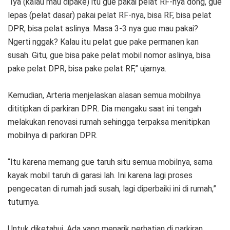
“Iya (kalau mau dipake) itu gue pakai pelat RF-nya dong, gue
lepas (pelat dasar) pakai pelat RF-nya, bisa RF, bisa pelat
DPR, bisa pelat aslinya. Masa 3-3 nya gue mau pakai?
Ngerti nggak? Kalau itu pelat gue pake permanen kan
susah. Gitu, gue bisa pake pelat mobil nomor aslinya, bisa
pake pelat DPR, bisa pake pelat RF,” ujarnya.
Kemudian, Arteria menjelaskan alasan semua mobilnya
dititipkan di parkiran DPR. Dia mengaku saat ini tengah
melakukan renovasi rumah sehingga terpaksa menitipkan
mobilnya di parkiran DPR.
“Itu karena memang gue taruh situ semua mobilnya, sama
kayak mobil taruh di garasi lah. Ini karena lagi proses
pengecatan di rumah jadi susah, lagi diperbaiki ini di rumah,”
tuturnya.
Untuk diketahui, Ada yang menarik perhatian di parkiran