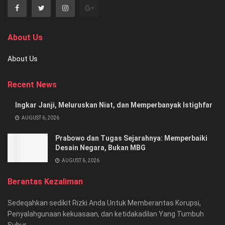
About Us
About Us
Recent News
Ingkar Janji, Meluruskan Niat, dan Memperbanyak Istighfar
AUGUST 6, 2026
Prabowo dan Tugas Sejarahnya: Memperbaiki
Desain Negara, Bukan MBG
AUGUST 6, 2026
Berantas Kezaliman
Sedeqahkan sedikit Rizki Anda Untuk Memberantas Korupsi,
Penyalahgunaan kekuasaan, dan ketidakadilan Yang Tumbuh
Subur